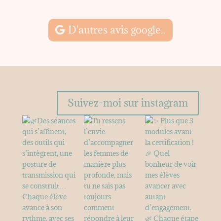
M
D'autres avis google..
Suivez-moi sur instagram