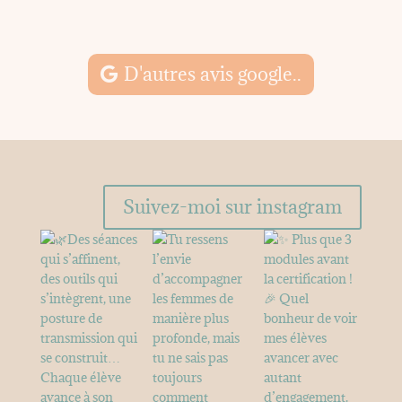
M
D'autres avis google..
Suivez-moi sur instagram