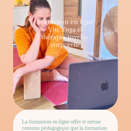
Formation en ligne
Yin Yoga &
thérapie psycho-
corporelle
La formation en ligne offre le même
contenu pédagogique que la formation