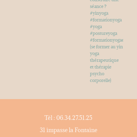
Tél : 06.34.27.51.25
31 impasse la Fontaine