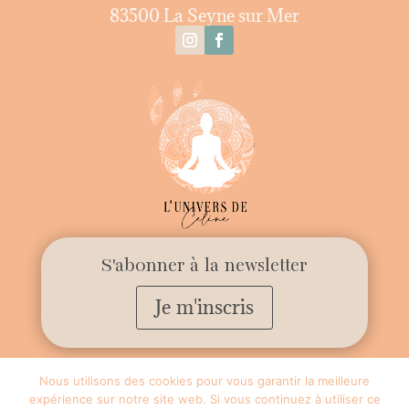
83500 La Seyne sur Mer
S'abonner à la newsletter
Je m'inscris
Nous utilisons des cookies pour vous garantir la meilleure
expérience sur notre site web. Si vous continuez à utiliser ce