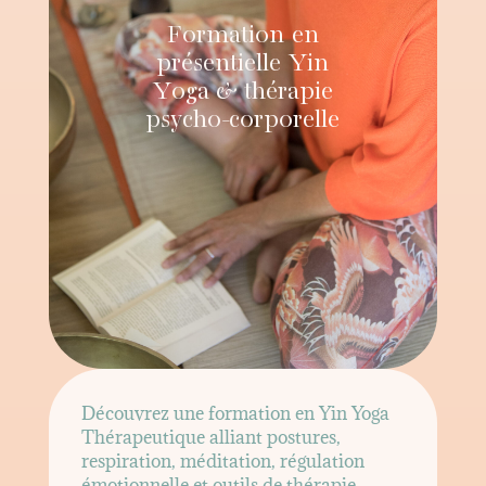
Formation en
présentielle Yin
Yoga & thérapie
psycho-corporelle
Découvrez une formation en Yin Yoga
Thérapeutique alliant postures,
respiration, méditation, régulation
émotionnelle et outils de thérapie