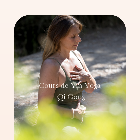
Cours de Yin Yoga
Qi Gong