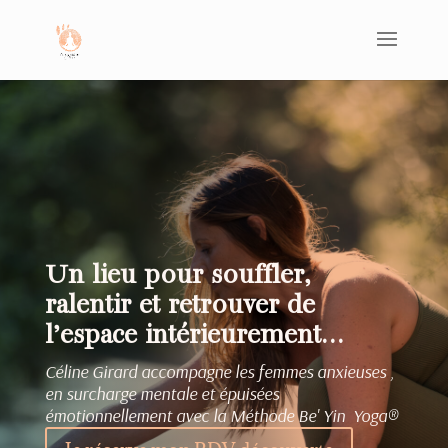
Un lieu pour souffler,
ralentir et retrouver de
l’espace intérieurement…
Céline Girard accompagne les femmes anxieuses ,
en surcharge mentale et épuisées
émotionnellement avec la Méthode Be' Yin Yoga
®️