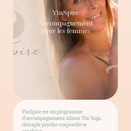
YinSpire
Accompagnement
pour les femmes
YinSpire est un programme
d'accompagnement alliant Yin Yoga,
thérapie psycho-corporelle et
coaching.