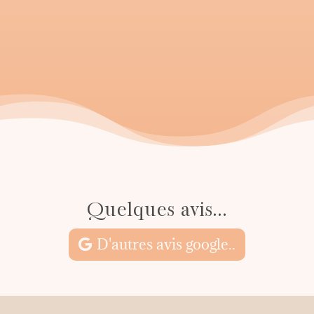
Quelques avis...
D'autres avis google..