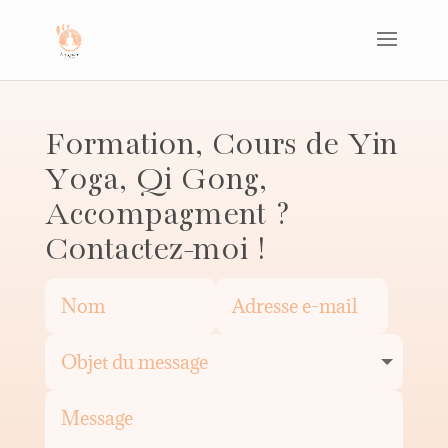
Formation, Cours de Yin
Yoga, Qi Gong,
Accompagment ?
Contactez-moi !