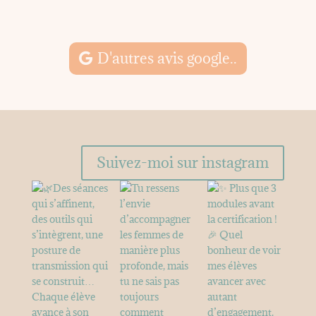
groupe…
MERCI 🙏
D'autres avis google..
Suivez-moi sur instagram